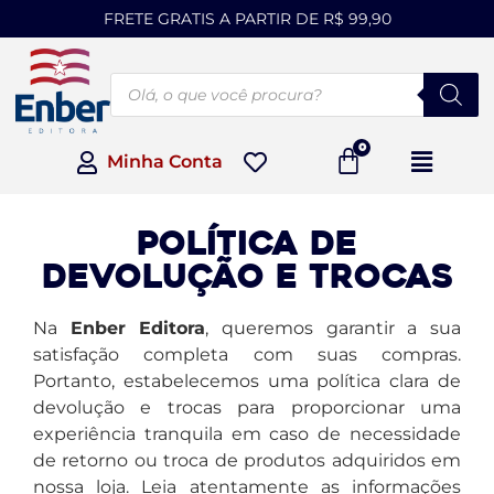
FRETE GRATIS A PARTIR DE R$ 99,90
Minha Conta
Política de
Devolução e Trocas
Na
Enber Editora
, queremos garantir a sua
satisfação completa com suas compras.
Portanto, estabelecemos uma política clara de
devolução e trocas para proporcionar uma
experiência tranquila em caso de necessidade
de retorno ou troca de produtos adquiridos em
nossa loja. Leia atentamente as informações