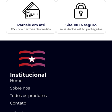
Parcele em até
Site 100% seguro
12x com cartões de crédito
seus dados estão protegidos
Institucional
Home
Sobre nós
Todos os produtos
Contato